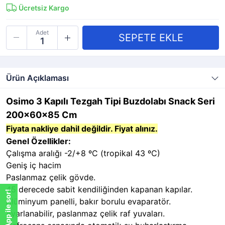
Ücretsiz Kargo
Adet
Ürün Açıklaması
Osimo 3 Kapılı Tezgah Tipi Buzdolabı Snack Seri
200x60x85 Cm
Fiyata nakliye dahil değildir. Fiyat alınız.
Genel Özellikler:
Çalışma aralığı -2/+8 ºC (tropikal 43 ºC)
Geniş iç hacim
Paslanmaz çelik gövde.
45 derecede sabit kendiliğinden kapanan kapılar.
WhatsApp ile sor!
Alüminyum panelli, bakır borulu evaparatör.
Ayarlanabilir, paslanmaz çelik raf yuvaları.