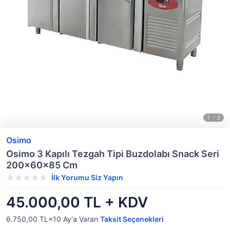
Osimo
Osimo 3 Kapılı Tezgah Tipi Buzdolabı Snack Seri
200x60x85 Cm
İlk Yorumu Siz Yapın
45.000,00 TL + KDV
6.750,00 TL×10
Ay'a Varan
Taksit Seçenekleri