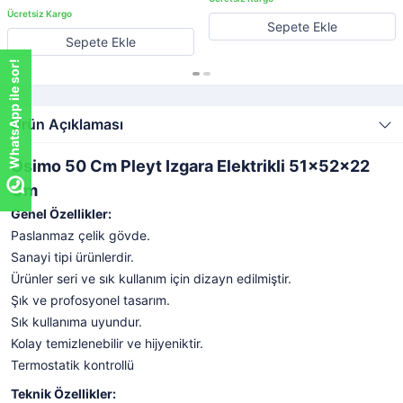
Sepete Ekle
Sepete Ekle
WhatsApp ile sor!
Ürün Açıklaması
Osimo 50 Cm Pleyt Izgara Elektrikli 51x52x22
Cm
Genel Özellikler:
Paslanmaz çelik gövde.
Sanayi tipi ürünlerdir.
Ürünler seri ve sık kullanım için dizayn edilmiştir.
Şık ve profosyonel tasarım.
Sık kullanıma uyundur.
Kolay temizlenebilir ve hijyeniktir.
Termostatik kontrollü
Teknik Özellikler: