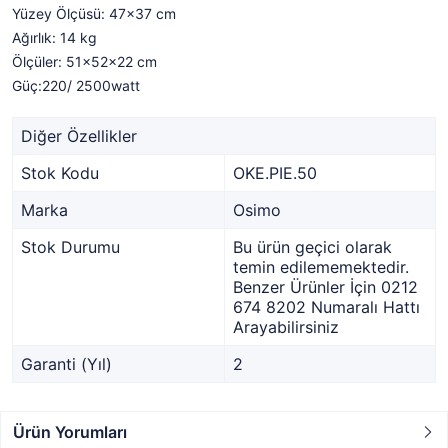
Yüzey Ölçüsü: 47x37 cm
Ağırlık: 14 kg
Ölçüler: 51x52x22 cm
Güç:220/ 2500watt
Diğer Özellikler
Stok Kodu
OKE.PIE.50
Marka
Osimo
Stok Durumu
Bu ürün geçici olarak
temin edilememektedir.
Benzer Ürünler İçin 0212
674 8202 Numaralı Hattı
Arayabilirsiniz
Garanti (Yıl)
2
Ürün Yorumları