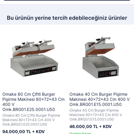
Bu ürünün yerine tercih edebileceğiniz ürünler
Omake 80 Cm Çiftli Burger
Omake 40 Cm Burger Pişirme
Pişirme Makinesi 80x72x43 Cm
Makinesi 40x72x43 Cm 400 V
400 V
Omk.BRG01.E15.0001.U50
Omk.BRG01.E25.0001.U50
Omake 40 Cm Burger Pişirme
Makinesi 40x72x43 Cm 400 V
Omake 80 Cm Çiftli Burger Pişirme
Omk.BRG01.E15.0001.U50
Makinesi 80x72x43 Cm 400 V
Omk.BRG01.E25.0001.U50
46.000,00 TL + KDV
94.000,00 TL + KDV