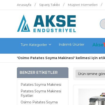
Anasayfa
Sipariş Takibi
Müşteri Hizmetleri
İndirimli Ürünler
Tüm Kategoriler
'Osimo Patates Soyma Makinesi' kelimesi için eti
BENZER ETIKETLER
Patates Soyma Makinesi
Patates Soyma Makinesi
Fiyatları
Osimo Patates Soyma