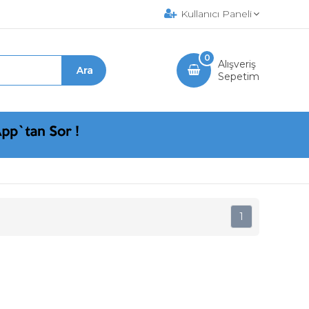
Kullanıcı Paneli
0
Alışveriş
Sepetim
1