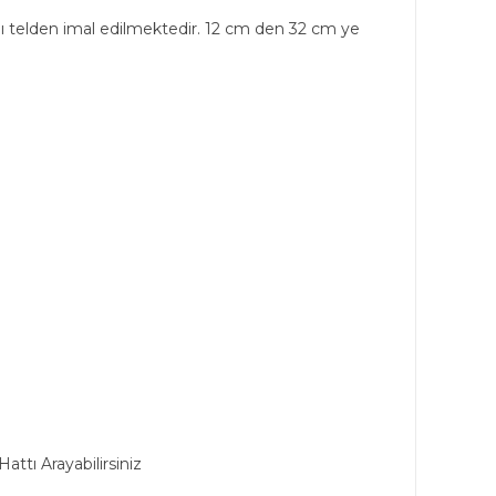
lı telden imal edilmektedir. 12 cm den 32 cm ye
ttı Arayabilirsiniz