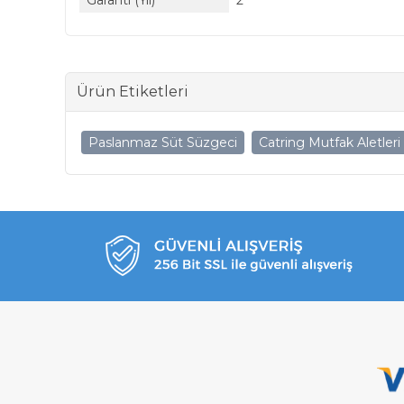
Garanti (Yıl)
2
Ürün Etiketleri
Paslanmaz Süt Süzgeci
Catring Mutfak Aletleri