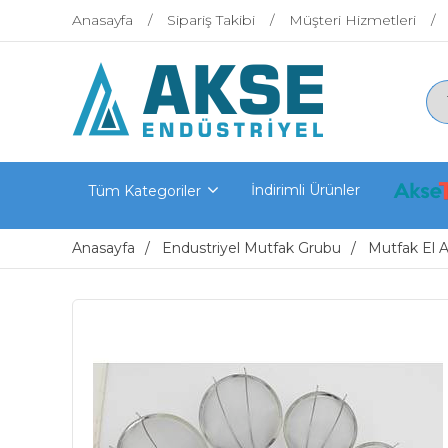
Anasayfa
Sipariş Takibi
Müşteri Hizmetleri
İndirimli Ürünler
Tüm Kategoriler
Anasayfa
Endustriyel Mutfak Grubu
Mutfak El Al