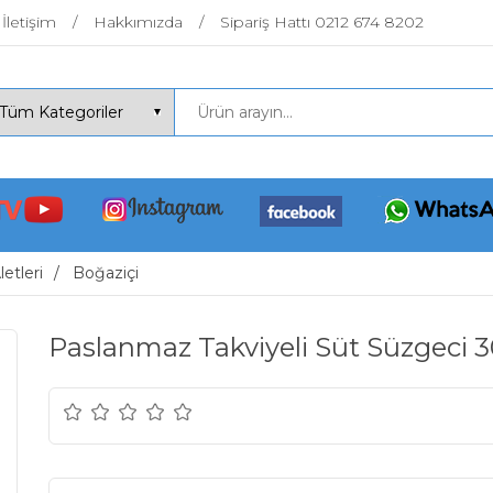
İletişim
Hakkımızda
Sipariş Hattı 0212 674 8202
etleri
Boğaziçi
Paslanmaz Takviyeli Süt Süzgeci 