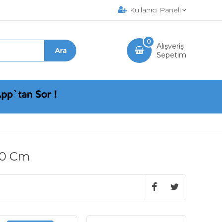
Kullanıcı Paneli
0
Alışveriş
Sepetim
30 Cm