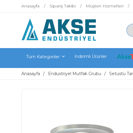
Anasayfa
Sipariş Takibi
Müşteri Hizmetleri
İndirimli Ürünler
Tüm Kategoriler
Anasayfa
Endustriyel Mutfak Grubu
Setüstü Tan