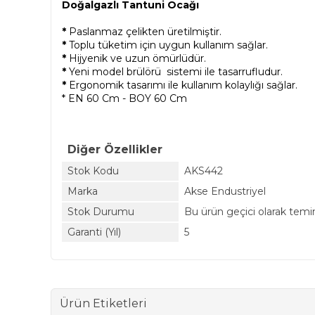
Doğalgazlı Tantuni Ocağı
*
Paslanmaz çelikten üretilmiştir.
*
Toplu tüketim için uygun kullanım sağlar.
*
Hijyenik ve uzun ömürlüdür.
*
Yeni model brülörü sistemi ile tasarrufludur.
*
Ergonomik tasarımı ile kullanım kolaylığı sağlar.
*
EN 60 Cm - BOY 60 Cm
Diğer Özellikler
Stok Kodu
AKS442
Marka
Akse Endustriyel
Stok Durumu
Bu ürün geçici olarak temi
Garanti (Yıl)
5
Ürün Etiketleri