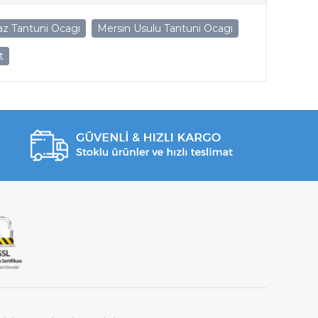
z Tantuni Ocagı
Mersin Usulu Tantuni Ocagı
t