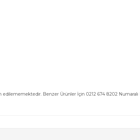
n edilememektedir. Benzer Ürünler İçin 0212 674 8202 Numaralı Ha