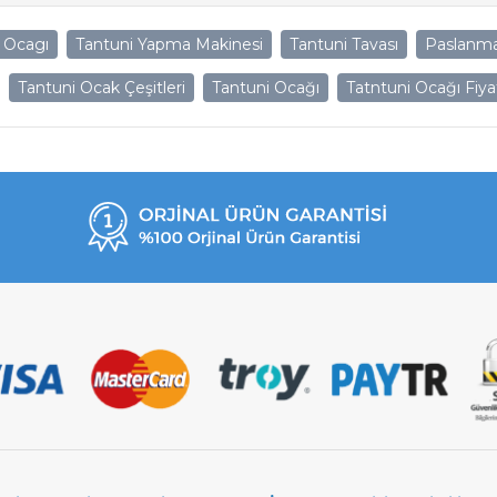
 Ocagı
Tantuni Yapma Makinesi
Tantuni Tavası
Paslanma
Tantuni Ocak Çeşitleri
Tantuni Ocağı
Tatntuni Ocağı Fiya