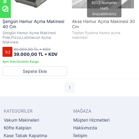
Şengün Hamur Açma Makinesi
Akse Hamur Açma Makinesi 30
40 Cm
Cm
Şengün Hamur Açma Makinesi
Toptan fiyatına hamur açma
Pide,Pizza,Lahmacun Açma
makinesi
Makinesi
40.000,00 TL + KDV
%2
39.000,00 TL + KDV
Sepete Ekle
1
KATEGORİLER
MAĞAZA
Vakum Makineleri
Müşteri Hizmetleri
Köfte Kalıpları
Hakkımızda
Kase Tabak Kapatma
İletişim