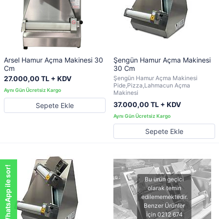
Arsel Hamur Açma Makinesi 30
Şengün Hamur Açma Makinesi
Cm
30 Cm
27.000,00 TL + KDV
Şengün Hamur Açma Makinesi
Pide,Pizza,Lahmacun Açma
Makinesi
37.000,00 TL + KDV
Sepete Ekle
Sepete Ekle
WhatsApp ile sor!