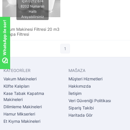
WhatsApp ile sor!
Vakum Makinesi Filtresi 20 m3
Pompa Filtresi
1
KATEGORİLER
MAĞAZA
Vakum Makineleri
Müşteri Hizmetleri
Köfte Kalıpları
Hakkımızda
Kase Tabak Kapatma
İletişim
Makineleri
Veri Güveniği Politikası
Dilimleme Makineleri
Sipariş Takibi
Hamur Mikserleri
Haritada Gör
Et Kıyma Makineleri