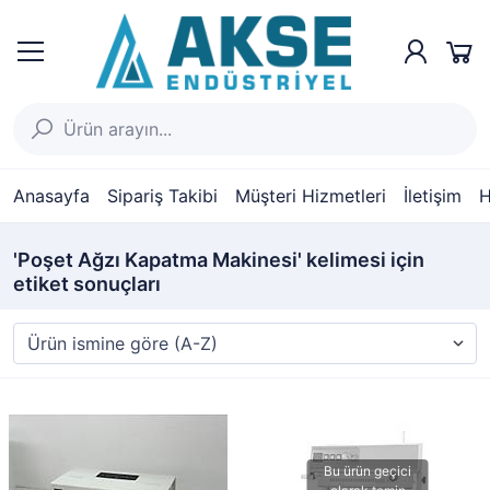
Anasayfa
Sipariş Takibi
Müşteri Hizmetleri
İletişim
H
'Poşet Ağzı Kapatma Makinesi' kelimesi için
etiket sonuçları