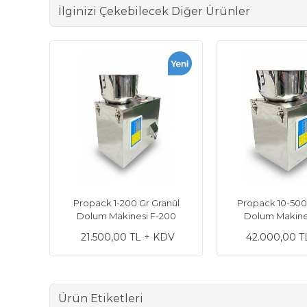
İlginizi Çekebilecek Diğer Ürünler
Propack 1-200 Gr Granül
Propack 10-500
Dolum Makinesi F-200
Dolum Makine
21.500,00 TL + KDV
42.000,00 T
Ürün Etiketleri