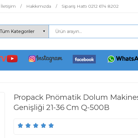
İletişim
Hakkımızda
Sipariş Hattı 0212 674 8202
Propack Pnömatik Dolum Makinesi
Genişliği 21-36 Cm Q-500B