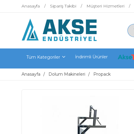
Anasayfa
Sipariş Takibi
Müşteri Hizmetleri
İndirimli Ürünler
Tüm Kategoriler
Anasayfa
Dolum Makineleri
Propack