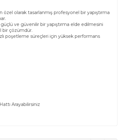
n özel olarak tasarlanmış profesyonel bir yapıştırma
ar.
 güçlü ve güvenilir bir yapıştırma elde edilmesini
eal bir çözümdür.
lı poşetleme süreçleri için yüksek performans
ttı Arayabilirsiniz