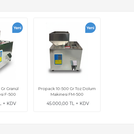
 Gr Granül
Propack 10-500 Gr Toz Dolum
si F-500
Makinesi FM-500
L + KDV
45.000,00 TL + KDV