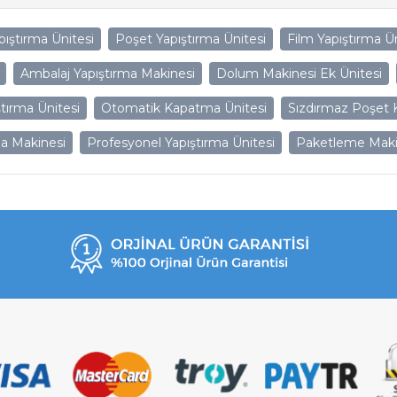
ıştırma Ünitesi
Poşet Yapıştırma Ünitesi
Film Yapıştırma Ün
Ambalaj Yapıştırma Makinesi
Dolum Makinesi Ek Ünitesi
ştırma Ünitesi
Otomatik Kapatma Ünitesi
Sızdırmaz Poşet
ma Makinesi
Profesyonel Yapıştırma Ünitesi
Paketleme Makine