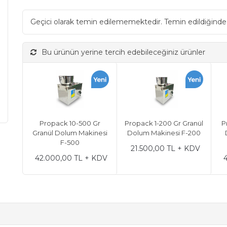
Geçici olarak temin edilememektedir. Temin edildiğinde
Bu ürünün yerine tercih edebileceğiniz ürünler
Propack 10-500 Gr
Propack 1-200 Gr Granül
P
Granül Dolum Makinesi
Dolum Makinesi F-200
F-500
21.500,00 TL + KDV
42.000,00 TL + KDV