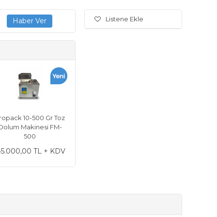
Listene Ekle
ropack 10-500 Gr Toz
Dolum Makinesi FM-
500
45.000,00 TL + KDV