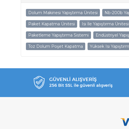
Dolum Makinesi Yapıştırma Ünitesi
Nb-200b Yap
Paket Kapatma Ünitesi
Isı İle Yapıştırma Ünitesi
Paketleme Yapıştırma Sistemi
Endüstriyel Yapı
Toz Dolum Poşet Kapatma
Yüksek Isı Yapıştır