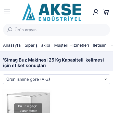
Anasayfa
Sipariş Takibi
Müşteri Hizmetleri
İletişim
H
'Simag Buz Makinesi 25 Kg Kapasiteli' kelimesi
için etiket sonuçları