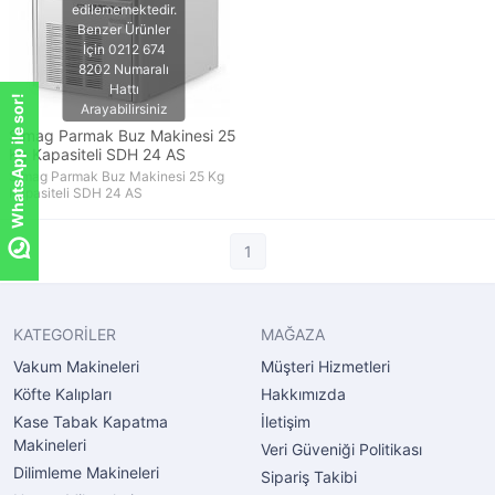
WhatsApp ile sor!
Simag Parmak Buz Makinesi 25
Kg Kapasiteli SDH 24 AS
Simag Parmak Buz Makinesi 25 Kg
Kapasiteli SDH 24 AS
1
KATEGORİLER
MAĞAZA
Vakum Makineleri
Müşteri Hizmetleri
Köfte Kalıpları
Hakkımızda
Kase Tabak Kapatma
İletişim
Makineleri
Veri Güveniği Politikası
Dilimleme Makineleri
Sipariş Takibi