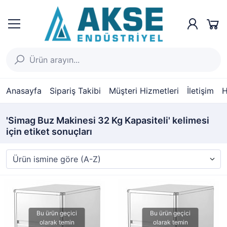
Anasayfa
Sipariş Takibi
Müşteri Hizmetleri
İletişim
H
'Simag Buz Makinesi 32 Kg Kapasiteli' kelimesi
için etiket sonuçları