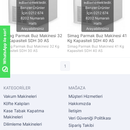
WhatsApp ile sor!
Simag Parmak Buz Makinesi 32
Simag Parmak Buz Makinesi 41
Kg Kapasiteli SDH 30 AS
Kg Kapasiteli SDH 40 AS
Simag Parmak Buz Makinesi 32 Kg
Simag Parmak Buz Makinesi 41 Kg
Kapasiteli SDH 30 AS
Kapasiteli SDH 40 AS
1
KATEGORİLER
MAĞAZA
Vakum Makineleri
Müşteri Hizmetleri
Köfte Kalıpları
Hakkımızda
Kase Tabak Kapatma
İletişim
Makineleri
Veri Güveniği Politikası
Dilimleme Makineleri
Sipariş Takibi