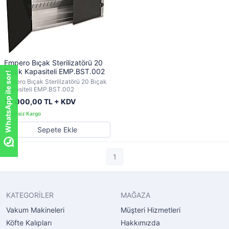
Empero Bıçak Sterilizatörü 20
Bıçak Kapasiteli EMP.BST.002
WhatsApp ile sor!
Empero Bıçak Sterilizatörü 20 Bıçak
Kapasiteli EMP.BST.002
10.000,00 TL + KDV
Sepete Ekle
1
KATEGORİLER
MAĞAZA
Vakum Makineleri
Müşteri Hizmetleri
Köfte Kalıpları
Hakkımızda