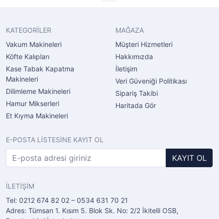
KATEGORİLER
MAĞAZA
Vakum Makineleri
Müşteri Hizmetleri
Köfte Kalıpları
Hakkımızda
Kase Tabak Kapatma
İletişim
Makineleri
Veri Güveniği Politikası
Dilimleme Makineleri
Sipariş Takibi
Hamur Mikserleri
Haritada Gör
Et Kıyma Makineleri
E-POSTA LİSTESİNE KAYIT OL
KAYIT OL
İLETİŞİM
Tel: 0212 674 82 02 – 0534 631 70 21
Adres: Tümsan 1. Kısım 5. Blok Sk. No: 2/2 İkitelli OSB,