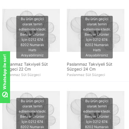
WhatsApp ile sor!
Paslanmaz Takviyeli Süt
Paslanmaz Takviyeli Süt
Süzgeci 22 Cm
Süzgeci 24 Cm
Paslanmaz Süt Süzgeci
Paslanmaz Süt Süzgeci