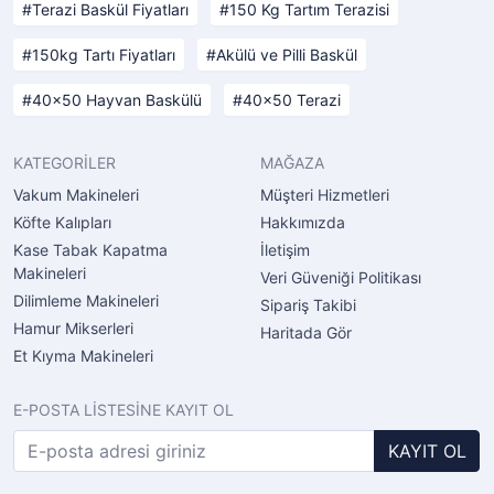
Terazi Baskül Fiyatları
150 Kg Tartım Terazisi
150kg Tartı Fiyatları
Akülü ve Pilli Baskül
40x50 Hayvan Baskülü
40x50 Terazi
KATEGORİLER
MAĞAZA
Vakum Makineleri
Müşteri Hizmetleri
Köfte Kalıpları
Hakkımızda
Kase Tabak Kapatma
İletişim
Makineleri
Veri Güveniği Politikası
Dilimleme Makineleri
Sipariş Takibi
Hamur Mikserleri
Haritada Gör
Et Kıyma Makineleri
E-POSTA LİSTESİNE KAYIT OL
KAYIT OL