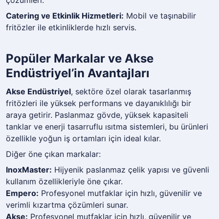
çözümleri.
Catering ve Etkinlik Hizmetleri:
Mobil ve taşınabilir
fritözler ile etkinliklerde hızlı servis.
Popüler Markalar ve Akse
Endüstriyel’in Avantajları
Akse Endüstriyel
, sektöre özel olarak tasarlanmış
fritözleri ile yüksek performans ve dayanıklılığı bir
araya getirir. Paslanmaz gövde, yüksek kapasiteli
tanklar ve enerji tasarruflu ısıtma sistemleri, bu ürünleri
özellikle yoğun iş ortamları için ideal kılar.
Diğer öne çıkan markalar:
InoxMaster:
Hijyenik paslanmaz çelik yapısı ve güvenli
kullanım özellikleriyle öne çıkar.
Empero:
Profesyonel mutfaklar için hızlı, güvenilir ve
verimli kızartma çözümleri sunar.
Akse:
Profesyonel mutfaklar için hızlı, güvenilir ve