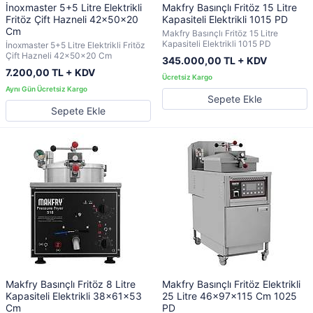
İnoxmaster 5+5 Litre Elektrikli
Makfry Basınçlı Fritöz 15 Litre
Fritöz Çift Hazneli 42x50x20
Kapasiteli Elektrikli 1015 PD
Cm
Makfry Basınçlı Fritöz 15 Litre
Kapasiteli Elektrikli 1015 PD
İnoxmaster 5+5 Litre Elektrikli Fritöz
Çift Hazneli 42x50x20 Cm
345.000,00 TL + KDV
7.200,00 TL + KDV
Sepete Ekle
Sepete Ekle
Makfry Basınçlı Fritöz 8 Litre
Makfry Basınçlı Fritöz Elektrikli
Kapasiteli Elektrikli 38x61x53
25 Litre 46x97x115 Cm 1025
Cm
PD