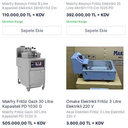
Makfry Basınçlı Fritöz 8 Litre
Makfry Basınçlı Fritöz Elektrikli 25
Kapasiteli Elektrikli 38x61x53 Cm
Litre 46x97x115 Cm 1025 PD
110.000,00 TL + KDV
392.000,00 TL + KDV
Sepete Ekle
Sepete Ekle
Makfry Fritöz Gazlı 30 Litre
Omake Elektrikli Fritöz 3 Litre
Kapasiteli PD 1030 G
Elektrikli 220 V
Makfry Fritöz Gazlı 30 Litre
Akse Elektrikli Fritöz 3 Litre Elektrikli
Kapasiteli PD 1030 G
220 V
505.000,00 TL + KDV
3.600,00 TL + KDV