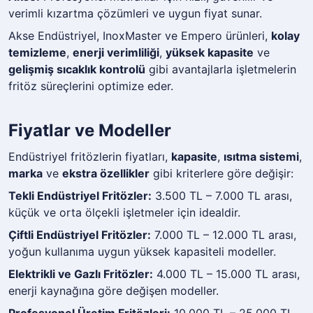
verimli kızartma çözümleri ve uygun fiyat sunar.
Akse Endüstriyel, InoxMaster ve Empero ürünleri,
kolay
temizleme
,
enerji verimliliği
,
yüksek kapasite
ve
gelişmiş sıcaklık kontrolü
gibi avantajlarla işletmelerin
fritöz süreçlerini optimize eder.
Fiyatlar ve Modeller
Endüstriyel fritözlerin fiyatları,
kapasite
,
ısıtma sistemi
,
marka
ve
ekstra özellikler
gibi kriterlere göre değişir:
Tekli Endüstriyel Fritözler:
3.500 TL – 7.000 TL arası,
küçük ve orta ölçekli işletmeler için idealdir.
Çiftli Endüstriyel Fritözler:
7.000 TL – 12.000 TL arası,
yoğun kullanıma uygun yüksek kapasiteli modeller.
Elektrikli ve Gazlı Fritözler:
4.000 TL – 15.000 TL arası,
enerji kaynağına göre değişen modeller.