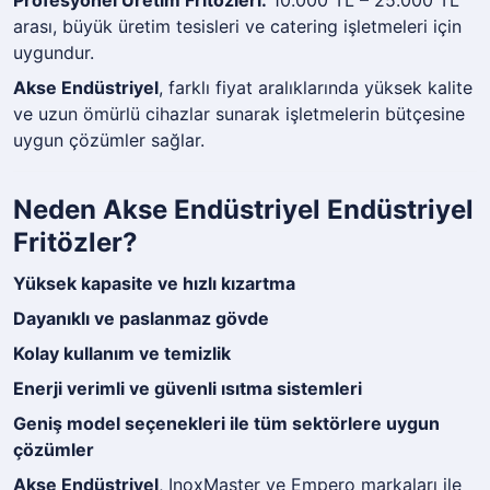
Profesyonel Üretim Fritözleri:
10.000 TL – 25.000 TL
arası, büyük üretim tesisleri ve catering işletmeleri için
uygundur.
Akse Endüstriyel
, farklı fiyat aralıklarında yüksek kalite
ve uzun ömürlü cihazlar sunarak işletmelerin bütçesine
uygun çözümler sağlar.
Neden Akse Endüstriyel Endüstriyel
Fritözler?
Yüksek kapasite ve hızlı kızartma
Dayanıklı ve paslanmaz gövde
Kolay kullanım ve temizlik
Enerji verimli ve güvenli ısıtma sistemleri
Geniş model seçenekleri ile tüm sektörlere uygun
çözümler
Akse Endüstriyel
, InoxMaster ve Empero markaları ile