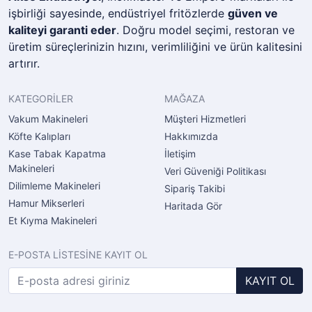
işbirliği sayesinde, endüstriyel fritözlerde
güven ve
kaliteyi garanti eder
. Doğru model seçimi, restoran ve
üretim süreçlerinizin hızını, verimliliğini ve ürün kalitesini
artırır.
KATEGORİLER
MAĞAZA
Vakum Makineleri
Müşteri Hizmetleri
Köfte Kalıpları
Hakkımızda
Kase Tabak Kapatma
İletişim
Makineleri
Veri Güveniği Politikası
Dilimleme Makineleri
Sipariş Takibi
Hamur Mikserleri
Haritada Gör
Et Kıyma Makineleri
E-POSTA LİSTESİNE KAYIT OL
KAYIT OL