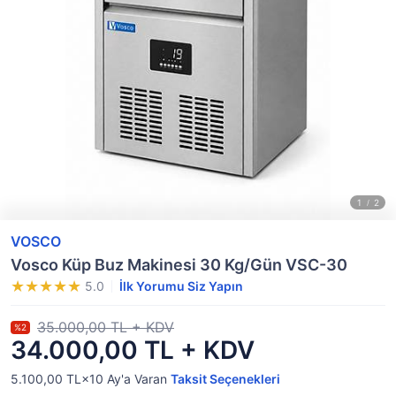
VOSCO
Vosco Küp Buz Makinesi 30 Kg/Gün VSC-30
5.0
İlk Yorumu Siz Yapın
35.000,00 TL + KDV
%2
34.000,00 TL + KDV
5.100,00 TL×10
Ay'a Varan
Taksit Seçenekleri