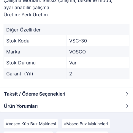
Çalışma Modları: Sessiz çalışma, bekleme modu,
ayarlanabilir çalışma
Üretim: Yerli Üretim
Diğer Özellikler
Stok Kodu
VSC-30
Marka
VOSCO
Stok Durumu
Var
Garanti (Yıl)
2
Taksit / Ödeme Seçenekleri
Ürün Yorumları
Vosco Küp Buz Makinesi
Vosco Buz Makineleri