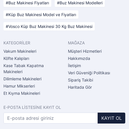
Buz Makinesi Fiyatları
Buz Makinesi Modelleri
Küp Buz Makinesi Model ve Fiyatları
Vosco Küp Buz Makinesi 30 Kg Buz Makinesi
KATEGORİLER
MAĞAZA
Vakum Makineleri
Müşteri Hizmetleri
Köfte Kalıpları
Hakkımızda
Kase Tabak Kapatma
İletişim
Makineleri
Veri Güveniği Politikası
Dilimleme Makineleri
Sipariş Takibi
Hamur Mikserleri
Haritada Gör
Et Kıyma Makineleri
E-POSTA LİSTESİNE KAYIT OL
KAYIT OL